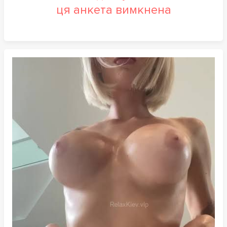
ця анкета вимкнена