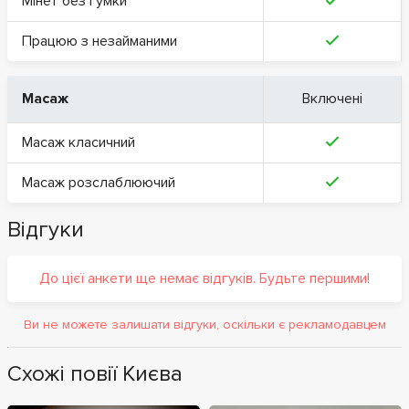
Мінет без гумки
Працюю з незайманими
Масаж
Включені
Масаж класичний
Масаж розслаблюючий
Відгуки
До цієї анкети ще немає відгуків. Будьте першими!
Ви не можете залишати відгуки, оскільки є рекламодавцем
Схожі повії Києва