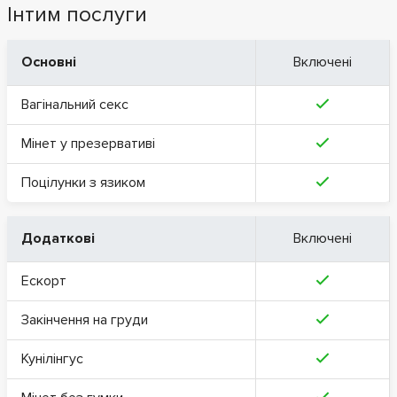
Інтим послуги
Основні
Включені
Вагінальний секс
Мінет у презервативі
Поцілунки з язиком
Додаткові
Включені
Ескорт
Закінчення на груди
Кунілінгус