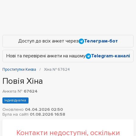
Доступ до всіх анкет через
Телеграм-бот
Нові та перевірені анкети на нашому
Telegram-каналі
Проститутки Києва
Хіна № 67624
Повія Хіна
Анкета №
67624
Індивідуалка
Оновлено
04.04.2026 02:50
Була на сайті
01.08.2026 16:58
Контакти недоступні, оскільки