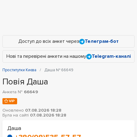
Доступ до всіх анкет через
Телеграм-бот
Нові та перевірені анкети на нашому
Telegram-каналі
Проститутки Києва
Даша № 66649
Повія Даша
Анкета №
66649
VIP
Оновлено
07.08.2026 18:28
Була на сайті
07.08.2026 18:28
Даша