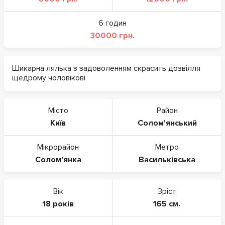
6 годин
30000 грн.
Шикарна лялька з задоволенням скрасить дозвілля
щедрому чоловікові
Місто
Район
Київ
Солом'янський
Мікрорайон
Метро
Солом'янка
Васильківська
Вік
Зріст
18 років
165 см.