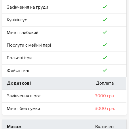
Закінчення на груди
Кунілінгус
Мінет глибокий
Послуги сімейній парі
Рольові ігри
Фейсіттинг
Додаткові
Доплата
Закінчення в рот
3000 грн.
Мінет без гумки
3000 грн.
Масаж
Включені