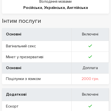
Володіння мовами
Російська
,
Українська
,
Англійська
Інтим послуги
Основні
Включені
Вагінальний секс
Мінет у презервативі
Основні
Доплата
Поцілунки з язиком
2000 грн.
Додаткові
Включені
Ескорт