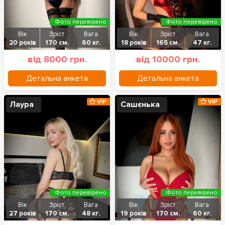
Фото перевірено
Фото перевірено
Вік
Зріст
Вага
Вік
Зріст
Вага
20 років
170 см.
60 кг.
18 років
165 см.
47 кг.
від 8000 грн.
від 10000 грн.
Детальна анкета
Детальна анкета
VIP
VIP
Лаура
Сашєнька
Фото перевірено
Фото перевірено
Вік
Зріст
Вага
Вік
Зріст
Вага
27 років
170 см.
48 кг.
19 років
170 см.
60 кг.