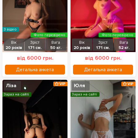
З відео
Фото перевірено
Фото перевірено
Вік
Зріст
Вага
Вік
Зріст
Вага
20 років
171 см.
50 кг.
20 років
171 см.
52 кг.
від 6000 грн.
від 6000 грн.
Детальна анкета
Детальна анкета
VIP
VIP
Ліза
Юля
Зараз на сайті
Зараз на сайті