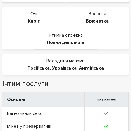
Очі
Волосся
Каріє
Брюнетка
Інтимна стрижка
Повна депіляція
Володіння мовами
Російська
,
Українська
,
Англійська
Інтим послуги
Основні
Включені
Вагінальний секс
Мінет у презервативі