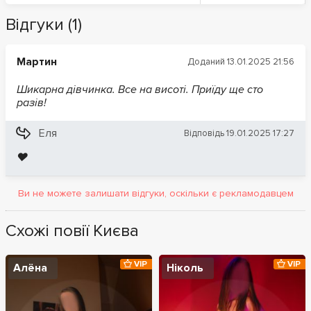
Відгуки (1)
Мартин
Доданий 13.01.2025 21:56
Шикарна дівчинка. Все на висоті. Приїду ще сто
разів!
Еля
Відповідь 19.01.2025 17:27
❤️
Ви не можете залишати відгуки, оскільки є рекламодавцем
Схожі повії Києва
VIP
VIP
Алёна
Ніколь