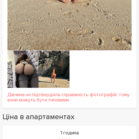
Дівчина не підтвердила справжність фотографій, тому
вони можуть бути типовими.
Ціна в апартаментах
1 година