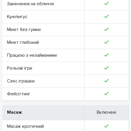
Закінчення на обличчя
Кунілінгус
Мінет без гумки
Мінет глибокий
Працюю з незайманими
Рольові ігри
Секс іграшки
Фейсіттинг
Масаж
Включені
Масаж еротичний