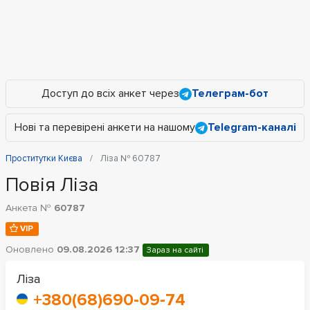
Доступ до всіх анкет через
Телеграм-бот
Нові та перевірені анкети на нашому
Telegram-каналі
Проститутки Києва
Ліза № 60787
Повія Ліза
Анкета №
60787
VIP
Оновлено
09.08.2026 12:37
Зараз на сайті
Ліза
+380(68)690-09-74