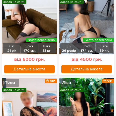
Зараз на сайті
Зараз на сайті
Фото перевірено
Фото перевірено
Вік
Зріст
Вага
Вік
Зріст
Вага
21 рік
170 см.
53 кг.
26 років
174 см.
59 кг.
від 6000 грн.
від 4500 грн.
Детальна анкета
Детальна анкета
VIP
VIP
Тома
Ліна
Зараз на сайті
Зараз на сайті