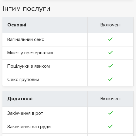
Інтим послуги
Основні
Включені
Вагінальний секс
Мінет у презервативі
Поцілунки з язиком
Секс груповий
Додаткові
Включені
Закінчення в рот
Закінчення на груди