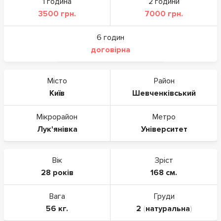
1 година
2 години
3500 грн.
7000 грн.
6 годин
договірна
Місто
Район
Київ
Шевченківський
Мікрорайон
Метро
Лук'янівка
Університет
Вік
Зріст
28 років
168 см.
Вага
Груди
56 кг.
2
(
натуральна
)